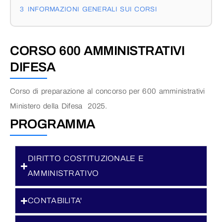
3
INFORMAZIONI GENERALI SUI CORSI
CORSO 600 AMMINISTRATIVI
DIFESA
Corso di preparazione al concorso per 600 amministrativi
Ministero della Difesa 2025.
PROGRAMMA
DIRITTO COSTITUZIONALE E
AMMINISTRATIVO
CONTABILITA'