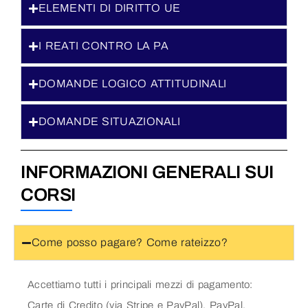
ELEMENTI DI DIRITTO UE
I REATI CONTRO LA PA
DOMANDE LOGICO ATTITUDINALI
DOMANDE SITUAZIONALI
INFORMAZIONI GENERALI SUI
CORSI
Come posso pagare? Come rateizzo?
Accettiamo tutti i principali mezzi di pagamento:
Carte di Credito (via Stripe e PayPal), PayPal,