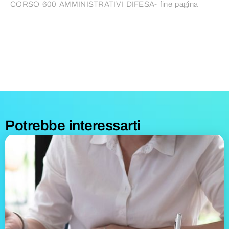
CORSO 600 AMMINISTRATIVI DIFESA- fine pagina
Potrebbe interessarti