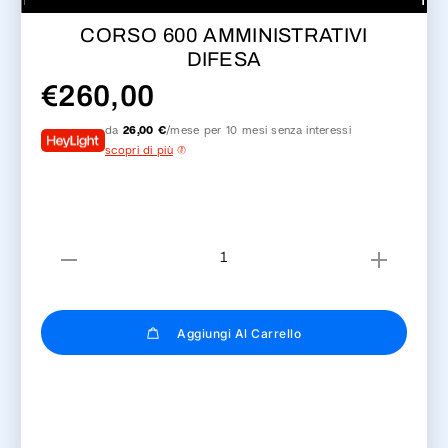
CORSO 600 AMMINISTRATIVI
DIFESA
€
260,00
da
26,00 €
/mese per 10 mesi senza interessi
scopri di più
Aggiungi Al Carrello