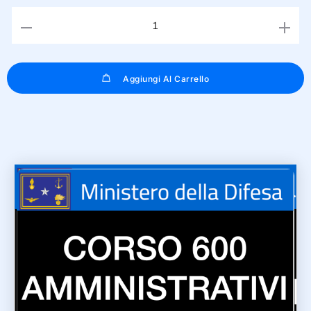
Aggiungi Al Carrello